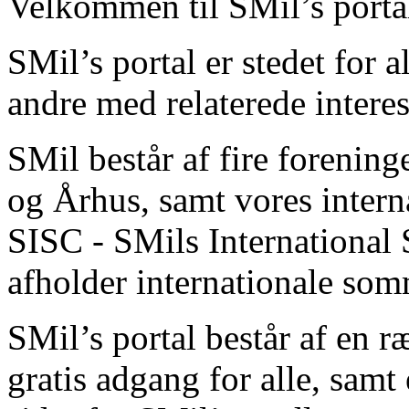
Velkommen til SMil’s porta
SMil’s portal er stedet for 
andre med relaterede interes
SMil består af fire forenin
og Århus, samt vores inter
SISC - SMils Internationa
afholder internationale som
SMil’s portal består af en ræ
gratis adgang for alle, sa