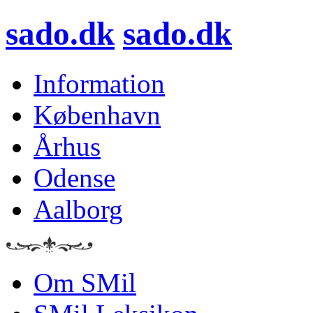
sado.dk
sado.dk
Information
København
Århus
Odense
Aalborg
Om SMil