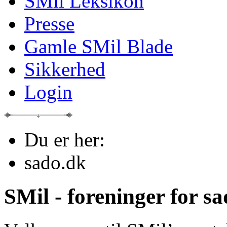
SMil Leksikon
Presse
Gamle SMil Blade
Sikkerhed
Login
Du er her:
sado.dk
SMil - foreninger for s