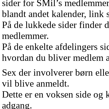
sider for SMil’s medlemmer.
blandt andet kalender, lin
På de lukkede sider finder 
medlemmer.
På de enkelte afdelingers s
hvordan du bliver medlem a
Sex der involverer børn ell
vil blive anmeldt.
Dette er en voksen side og 
adgang.