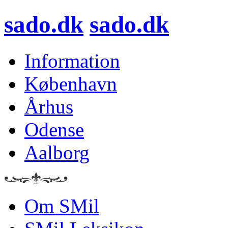
sado.dk
sado.dk
Information
København
Århus
Odense
Aalborg
Om SMil