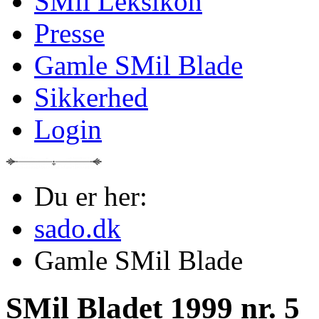
SMil Leksikon
Presse
Gamle SMil Blade
Sikkerhed
Login
Du er her:
sado.dk
Gamle SMil Blade
SMil Bladet 1999 nr. 5